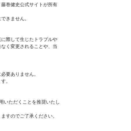
、藤巻健史公式サイトが所有
はできません。
覧に際して生じたトラブルや
告なく変更されることや、当
に必要ありません。
ます。
ョンでご利用いただくことを推奨いたし
りますのでご了承ください。