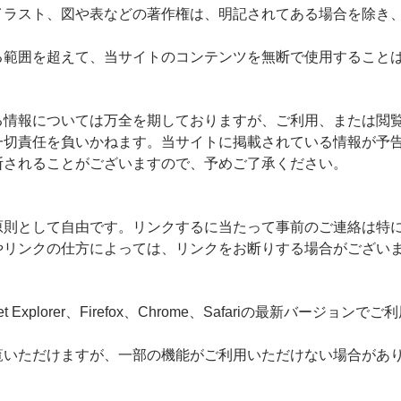
イラスト、図や表などの著作権は、明記されてある場合を除き
る範囲を超えて、当サイトのコンテンツを無断で使用すること
る情報については万全を期しておりますが、ご利用、または閲
一切責任を負いかねます。当サイトに掲載されている情報が予
断されることがございますので、予めご了承ください。
原則として自由です。リンクするに当たって事前のご連絡は特
やリンクの仕方によっては、リンクをお断りする場合がござい
t Explorer、Firefox、Chrome、Safariの最新バージ
覧いただけますが、一部の機能がご利用いただけない場合があ