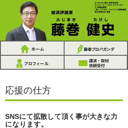
応援の仕方
SNSにて拡散して頂く事が大きな力
になります。