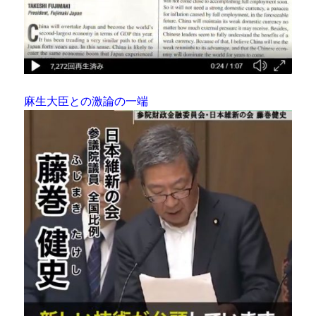
麻生大臣との激論の一端