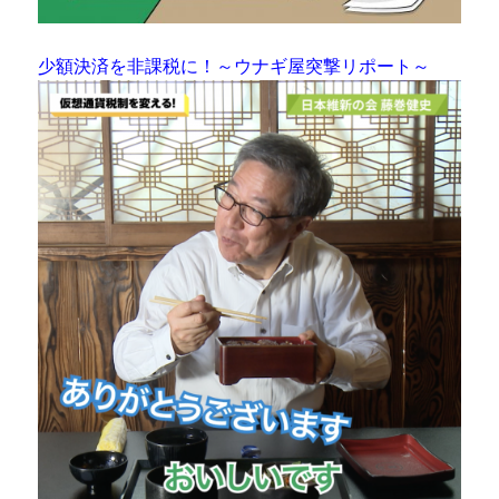
少額決済を非課税に！～ウナギ屋突撃リポート～