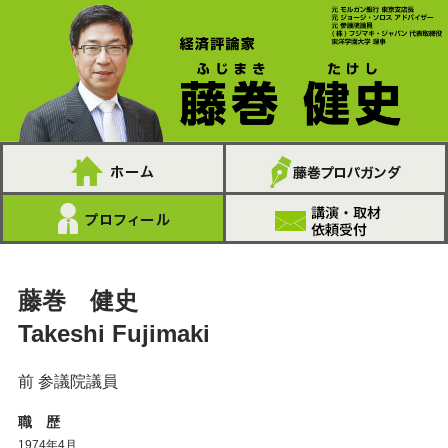
藤巻 健史
Takeshi Fujimaki
前 参議院議員
職 歴
1974年4月