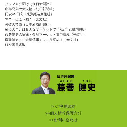
フジマキに聞け（朝日新聞社）
藤巻兄弟の大人塾（朝日新聞社）
円安VS円高（東洋経済新報社）
マネーはこう動く（光文社）
外資の常識（日本経済新聞社）
経済のことはみんなマーケットで学んだ （徳間書店）
藤巻健史の実践・金融マーケット集中講義（光文社）
藤巻健史の「金融情報」はこう読め！（光文社）
ほか著書多数
>>ご利用規約
>>個人情報保護方針
>>お問い合わせ