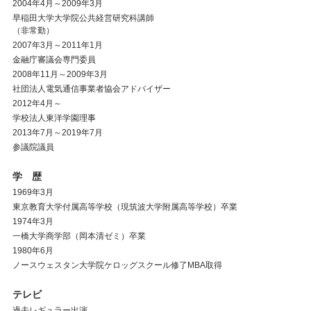
2004年4月～2009年3月
早稲田大学大学院公共経営研究科講師
（非常勤）
2007年3月～2011年1月
金融庁審議会専門委員
2008年11月～2009年3月
社団法人電気通信事業者協会アドバイザー
2012年4月～
学校法人東洋学園理事
2013年7月～2019年7月
参議院議員
学 歴
1969年3月
東京教育大学付属高等学校（現筑波大学附属高等学校）卒業
1974年3月
一橋大学商学部（岡本清ゼミ）卒業
1980年6月
ノースウェスタン大学院ケロッグスクール修了MBA取得
テレビ
過去レギュラー出演