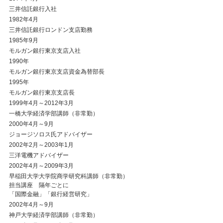
三井信託銀行入社
1982年4月
三井信託銀行ロンドン支店勤務
1985年9月
モルガン銀行東京支店入社
1990年
モルガン銀行東京支店資金為替部長
1995年
モルガン銀行東京支店長
1999年4月～2012年3月
一橋大学経済学部講師（非常勤）
2000年4月～9月
ジョージソロス氏アドバイザー
2002年2月～2003年1月
三洋電機アドバイザー
2002年4月～2009年3月
早稲田大学大学院商学研究科講師（非常勤）
担当講座 隔年ごとに
「国際金融」「銀行経営研究」
2002年4月～9月
神戸大学経済学部講師（非常勤）