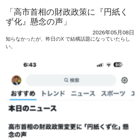
「高市首相の財政政策に『円紙く
ず化』懸念の声」
2026年05月08日
知らなかったが、昨日のX で結構話題になっていたらし
い。