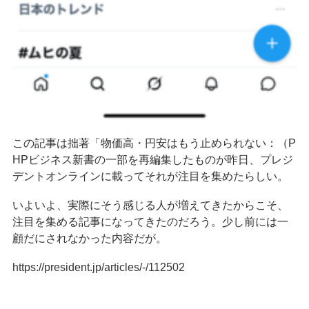
この記事は拙著「物価高・円安はもう止められない：（P
HPビジネス新書の一部を再編集したものが昨日、プレジ
デントオンラインに載ってそれが注目を集めたらしい。
いよいよ、実際にそう感じる人が増えてきたからこそ、
注目を集める記事になってきたのだろう。少し前には一
顧だにされなかった内容だが。
https://president.jp/articles/-/112502