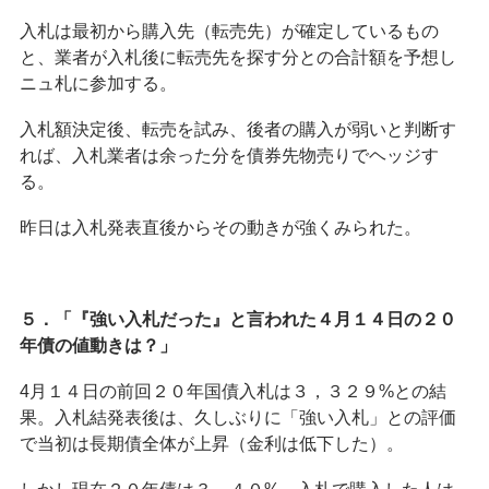
入札は最初から購入先（転売先）が確定しているもの
と、業者が入札後に転売先を探す分との合計額を予想し
ニュ札に参加する。
入札額決定後、転売を試み、後者の購入が弱いと判断す
れば、入札業者は余った分を債券先物売りでヘッジす
る。
昨日は入札発表直後からその動きが強くみられた。
５．「『強い入札だった』と言われた４月１４日の２０
年債の値動きは？」
4月１４日の前回２０年国債入札は３，３２９%との結
果。入札結発表後は、久しぶりに「強い入札」との評価
で当初は長期債全体が上昇（金利は低下した）。