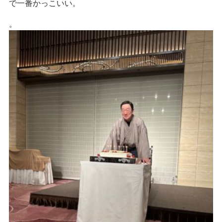
で一番かっこいい。
。