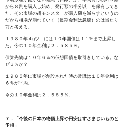
から８割を購入し始め、発行額の半分以上を保有してき
た。その市場の超モンスターが購入額を減らすというの
だから相場が崩れていく（長期金利は急騰）のは当たり
前と考える。
１９８０年４gツ゚には１０年国債は１１%まで上昇し
た。今の１０年金利は２．５８５％。
債券先物は１０年６％の仮想国債を取引きしている。な
ぜ６％か？
１９８５年に市場が創設された時の常識は１０年金利は
６％が平均。
今の１０年金利は２．５８５％。
７．「今後の日本の物価上昇や円安はすさまじいものと
予想」