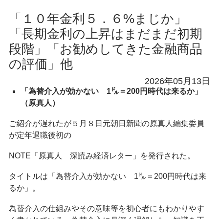
「１０年金利５．６%まじか」
「長期金利の上昇はまだまだ初期
段階」「お勧めしてきた金融商品
の評価」他
2026年05月13日
「為替介入が効かない 1㌦＝200円時代は来るか」
（原真人）
ご紹介が遅れたが５月８日元朝日新聞の原真人編集委員
が定年退職後初の
NOTE「原真人 深読み経済レター」を発行された。
タイトルは「為替介入が効かない 1㌦＝200円時代は来
るか」。
為替介入の仕組みやその意味等を初心者にもわかりやす