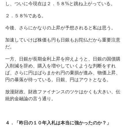
し、ついに今現在は２．５８%と跳ね上がっている。
２．５８%である。
今後、さらにかなりの上昇が予想されると私は思う。
加速していけば株価も円も日銀もお陀仏だから重要注意
だ。
一方、日銀が長期金利上昇を抑えようと、日銀の国債購
入削減を辞め、購入を増やしていくような判断をすれ
ば、さらに円はばらまかれ円の棄損が進み、物価上昇、
円の暴落が待っている。日銀、円はアウトとなる。
放漫財政、財政ファイナンスのツケはかくも大きい、伝
統的金融論の言う通り。
４．「昨日の１０年入札は本当に強かったのか？」