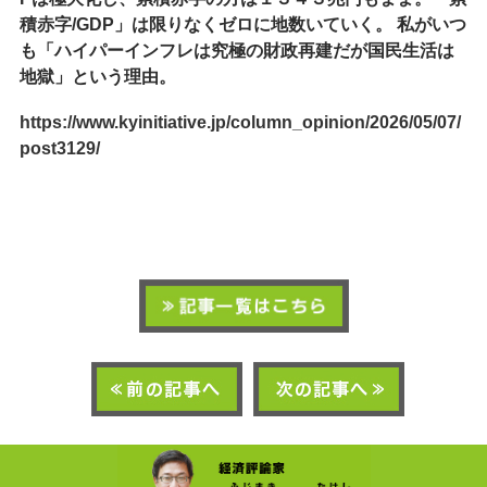
積赤字/GDP」は限りなくゼロに地数いていく。 私がいつ
も「ハイパーインフレは究極の財政再建だが国民生活は
地獄」という理由。
https://www.kyinitiative.jp/column_opinion/2026/05/07/
post3129/