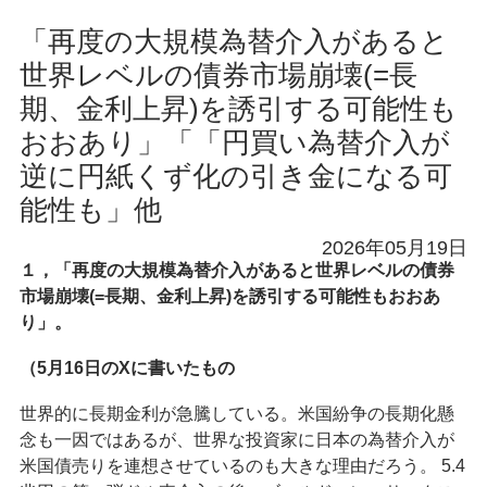
「再度の大規模為替介入があると
世界レベルの債券市場崩壊(=長
期、金利上昇)を誘引する可能性も
おおあり」「「円買い為替介入が
逆に円紙くず化の引き金になる可
能性も」他
2026年05月19日
１，「再度の大規模為替介入があると世界レベルの債券
市場崩壊(=長期、金利上昇)を誘引する可能性もおおあ
り」。
（5月16日のXに書いたもの
世界的に長期金利が急騰している。米国紛争の長期化懸
念も一因ではあるが、世界な投資家に日本の為替介入が
米国債売りを連想させているのも大きな理由だろう。 5.4