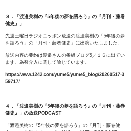
３．「渡邉美樹の『5年後の夢を語ろう』の『月刊・藤巻
健史』」
先週土曜日ラジオニッポン放送の渡邉美樹の「5年後の夢
を語ろう」の「月刊・藤巻健史」に出演いたしました。
放送内容の要約は渡邉さんの番組ブログ5／１６に出てい
ます。為替介入に関して論じています。
https://www.1242.com/yume5/yume5_blog/20260517-3
59717/
４，「渡邉美樹の『5年後の夢を語ろう』の『月刊・藤巻
健史』」の放送PODCAST
「渡邉美樹の『5年後の夢を語ろう』の『月刊・藤巻健