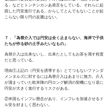
る」などとトンチンカンあ発言をしている。それらに起
因した円安進行である。からしてとんでもないことが起
こらない限り円の反騰はない。
７．「為替介入では円安は全く止まらない、海岸で子供
たちが作る砂の土手みたいなもの」
為替介入は出来ないし、出来たとしてもお茶を濁す程度
だと思っている。
理由①上記の（円安を誘導する）とてつもないファンダ
メンタルズに対するには為替介入はあまりに無力。介入
が溜まっていた欧米陣の円ロング解消の契機になり逆に
円安が大きく進行するリスクがある。
②米国もインフレ懸念があり、インフレを加速させるド
ル安を好ましく思わない。