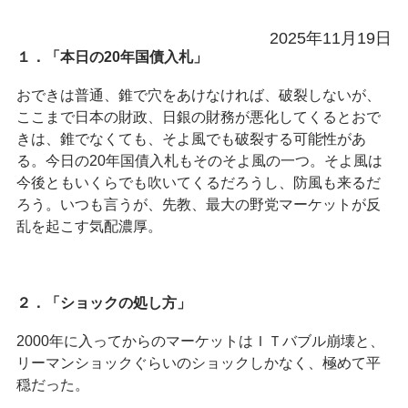
2025年11月19日
１．「本日の20年国債入札」
おできは普通、錐で穴をあけなければ、破裂しないが、
ここまで日本の財政、日銀の財務が悪化してくるとおで
きは、錐でなくても、そよ風でも破裂する可能性があ
る。今日の20年国債入札もそのそよ風の一つ。そよ風は
今後ともいくらでも吹いてくるだろうし、防風も来るだ
ろう。いつも言うが、先教、最大の野党マーケットが反
乱を起こす気配濃厚。
２．「ショックの処し方」
2000年に入ってからのマーケットはＩＴバブル崩壊と、
リーマンショックぐらいのショックしかなく、極めて平
穏だった。