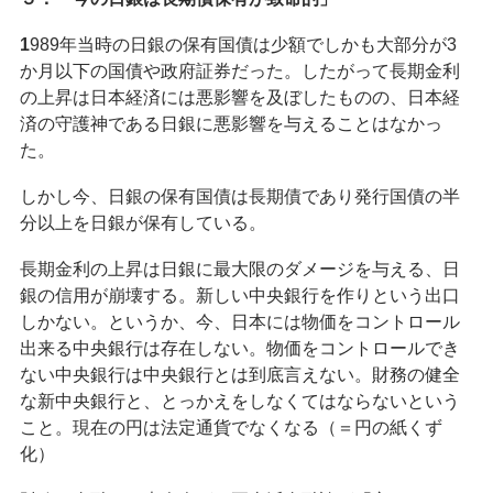
1
989年当時の日銀の保有国債は少額でしかも大部分が3
か月以下の国債や政府証券だった。したがって長期金利
の上昇は日本経済には悪影響を及ぼしたものの、日本経
済の守護神である日銀に悪影響を与えることはなかっ
た。
しかし今、日銀の保有国債は長期債であり発行国債の半
分以上を日銀が保有している。
長期金利の上昇は日銀に最大限のダメージを与える、日
銀の信用が崩壊する。新しい中央銀行を作りという出口
しかない。というか、今、日本には物価をコントロール
出来る中央銀行は存在しない。物価をコントロールでき
ない中央銀行は中央銀行とは到底言えない。財務の健全
な新中央銀行と、とっかえをしなくてはならないという
こと。現在の円は法定通貨でなくなる（＝円の紙くず
化）