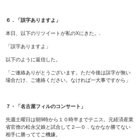
６．「誤字ありますよ」
本日、以下のリツイートが私のXにきた。.
「誤字ありますよ」
以下のように返信した。
「ご連絡ありがとうございます。ただ今後は誤字が無い
場合だけ、ご連絡ください。なければ一大事ですから」
７・「名古屋フィルのコンサート」
先週土曜日は朝9時から１０時半までテニス。元経済産業
省官僚の松永父娘と試合して２―０．なかなか勝てない
相手に勝っててご機嫌。