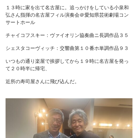
１３時に家を出て名古屋に。追っかけをしている小泉和
弘さん指揮の名古屋フィル演奏会＠愛知県芸術劇場コン
サートホール
チャイコフスキー：ヴァイオリン協奏曲ニ長調作品３５
シェスタコーヴィッチ：交響曲第１０番ホ単調作品９３
いつもの通り楽屋で挨拶してから１９時に名古屋を発っ
て２０時半に帰宅、
近所の寿司屋さんに飛び込んだ。