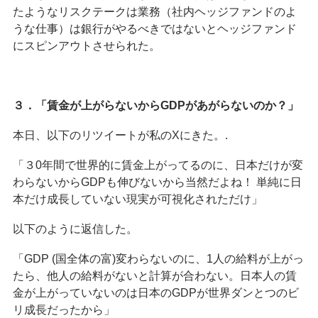
たようなリスクテークは業務（社内ヘッジファンドのよ
うな仕事）は銀行がやるべきではないとヘッジファンド
にスピンアウトさせられた。
３．「賃金が上がらないからGDPがあがらないのか？」
本日、以下のリツイートが私のXにきた。.
「３0年間で世界的に賃金上がってるのに、日本だけが変
わらないからGDPも伸びないから当然だよね！ 単純に日
本だけ成長していない現実が可視化されただけ」
以下のように返信した。
「GDP (国全体の富)変わらないのに、1人の給料が上がっ
たら、他人の給料がないと計算が合わない。日本人の賃
金が上がっていないのは日本のGDPが世界ダンとつのビ
リ成長だったから」