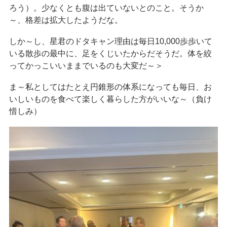
ろう）。少なくとも腹は出ていないとのこと。そうか
～、格差は拡大したようだな。
しか～し、星君のドタキャン理由は毎日10,000歩歩いて
いる散歩の最中に、足をくじいたからだそうだ。体を絞
ってかっこいいままでいるのも大変だ～＞
ま～私としてはたとえ円錐形の体系になっても毎日、お
いしいものを食べて楽しく暮らした方がいいな～（負け
惜しみ）