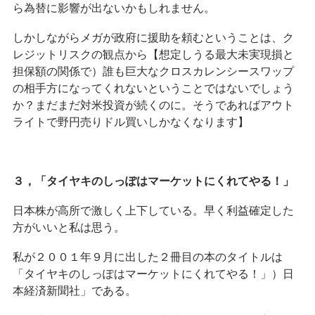
ら為替に影響が出ないかもしれません。
しかしながらメガが政府に援助を頼むということは、ク
レジットリスクの観点から【想定しうる最大未実現損と
担保額の関係で）誰も巨大なクロスカレンシースワップ
の相手方になってくれないということではないでしょう
か？まだまだ対米投資が続くのに。そうであればアウト
ライトで野円売りドル買いしかなくなります】
３，「タイヤキのしっぽはマーケットにくれてやる！」
日本株が高所で激しく上下している。早く利益確定した
方がいいと私は思う。
私が２００１年９月に出した２冊目の本のタイトルは
「タイヤキのしっぽはマーケットにくれてやる！」）日
本経済新聞社」である。