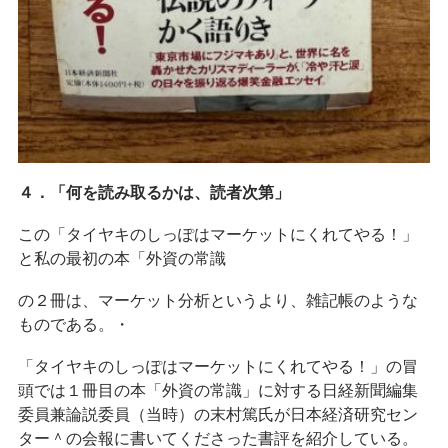
４．「何を読み取るかは、読者次第」
この「タイヤキのしっぽはマーケットにくれてやる！」
と私の最初の本「外資の常識
の２冊は、マーケット分析というより、雑記帳のような
ものである。・
「タイヤキのしっぽはマーケットにくれてやる！」の冒
頭では１冊目の本「外資の常識」に対する日経新聞編集
委員兼論説委員（当時）の末村篤氏が日本経済研究セン
ター＾の会報に書いてくださった書評を紹介している。