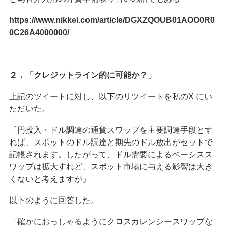
https://www.nikkei.com/article/DGXZQOUB01AOO0R0
0C26A4000000/
２．「クレジットライン的に可能か？」
上記のツイートに対し、以下のリツイートを私のX にい
ただいた。
「円投入・ドル調達の通貨スワップを主要調達手段とす
れば、スポットのドル調達と期先のドル放出がセットで
記帳されます。したがって、ドル需要によるベーシスス
ワップは拡大すれど、スポット市場に与える影響は大き
くないと考えますが」
以下のように回答した。
「確かにおっしゃるようにクロスカレンシースワップな