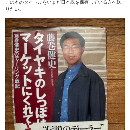
この本のタイトルをいまだ日本株を保有している方へ送
りたい。