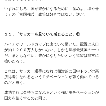
いずれにしろ、国が豊かになるために「産めよ、増やせ
よ」の「富国強兵」政策は好きではない。逆だ。
１１，「サッカーを見ていて感じること」②
ハイチがワールドカップに出ていて驚いた。配置は人口
が約１２００万人しかいない。しかも世界最貧国の一つ
だ。まともな生活、豊かになりたいという欲望は非常に
強いだろう。
これは、サッカー選手になれば相対的に国中トップの高
所得者になれるというモチベーションが強く働いている
のだと思う。
成功すれば金持ちになれるという強いモチベーションが
国力を強くするのと同じ。