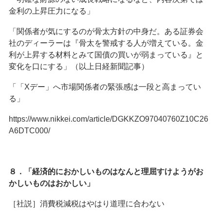
金利の上昇圧力になる」
「関係者が気にするのが骨太方針の中身だ。ある証券会
社のディーラーは『骨太を警戒する人が増えている。金
利が上昇する材料とみて国債の買いが弱まっている』と
変化を口にする」（以上日経新聞記事）
「「Xデー」へ市場関係者の緊張感は一段と高まってい
る」
https://www.nikkei.com/article/DGKKZO97040760Z10C26
A6DTC000/
８．「経済的におかしいものはなんと理屈すけようがお
かしいものはおかしい」
［社説］消費税減税はやはり道理に合わない