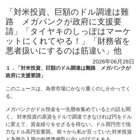
「対米投資、巨額のドル調達は難
路 メガバンクが政府に支援要
請」「タイヤキのしっぽはマーケ
ットにくれてやる！」「財務省を
悪者扱いにするのは筋違い」他
2026年06月28日
１．「対米投資、巨額のドル調達は難路 メガバンクが
政府に支援要請」
このニュースは、為替市場にかなり重くのしかかってく
る。
メガバンクがドル預金を一生懸命集めているとの話も聞
く。 対米投資の原資をドルで調達できなければ円をドル
に変えて、資金繰りをせざるを得ない。ドル買円売で強
力なドル高円安要因。 前々から私が言っていた対米投資
と為替介入用の外貨準備取り合いの話でもある