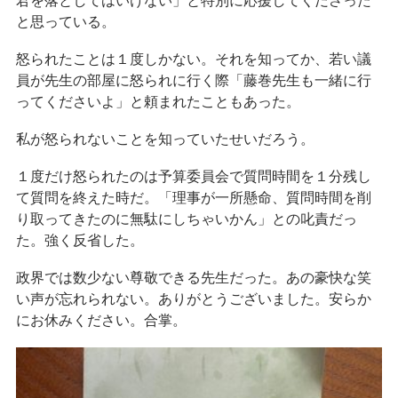
君を落としてはいけない」と特別に応援してくださった
と思っている。
怒られたことは１度しかない。それを知ってか、若い議
員が先生の部屋に怒られに行く際「藤巻先生も一緒に行
ってくださいよ」と頼まれたこともあった。
私が怒られないことを知っていたせいだろう。
１度だけ怒られたのは予算委員会で質問時間を１分残し
て質問を終えた時だ。「理事が一所懸命、質問時間を削
り取ってきたのに無駄にしちゃいかん」との叱責だっ
た。強く反省した。
政界では数少ない尊敬できる先生だった。あの豪快な笑
い声が忘れられない。ありがとうございました。安らか
にお休みください。合掌。