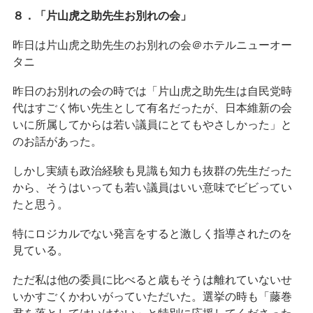
８．「片山虎之助先生お別れの会」
昨日は片山虎之助先生のお別れの会＠ホテルニューオー
タニ
昨日のお別れの会の時では「片山虎之助先生は自民党時
代はすごく怖い先生として有名だったが、日本維新の会
いに所属してからは若い議員にとてもやさしかった」と
のお話があった。
しかし実績も政治経験も見識も知力も抜群の先生だった
から、そうはいっても若い議員はいい意味でビビってい
たと思う。
特にロジカルでない発言をすると激しく指導されたのを
見ている。
ただ私は他の委員に比べると歳もそうは離れていないせ
いかすごくかわいがっていただいた。選挙の時も「藤巻