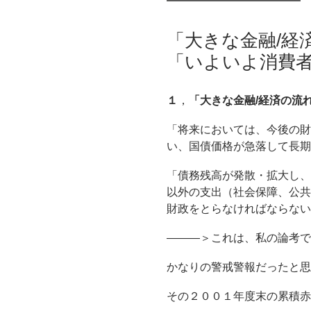
「大きな金融/経
「いよいよ消費
１
，
「大きな金融/経済の流
「将来においては、今後の財
い、国債価格が急落して長期
「債務残高が発散・拡大し、
以外の支出（社会保障、公共
財政をとらなければならない
―――＞これは、私の論考
かなりの警戒警報だったと思
その２００１年度末の累積