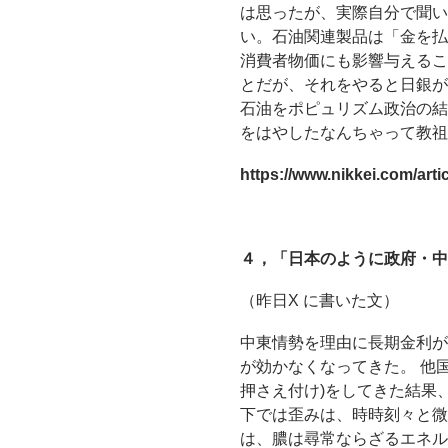
は思ったが、実際自分で聞い
い。石油関連製品は「金を払
消費者物価にも影響与えるこ
とだが、それをやると日銀が
石油をポピュリズム政治の結
をはやしたなんちゃって教祖
https://www.nikkei.com/a
４，「日本のように政府・中
（昨日X に書いた文）
中東情勢を理由に長期金利が
が効かなくなってきた。 他
押さえ付け)をしてきた結果
下では歪みは、時時刻々と微
は、膿は尋常ならざるエネル