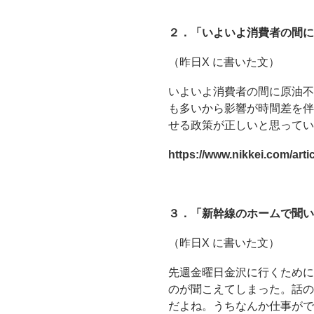
２．「いよいよ消費者の間に
（昨日X に書いた文）
いよいよ消費者の間に原油不
も多いから影響が時間差を伴
せる政策が正しいと思ってい
https://www.nikkei.com/a
３．「新幹線のホームで聞い
（昨日X に書いた文）
先週金曜日金沢に行くために
のが聞こえてしまった。話の
だよね。うちなんか仕事がで