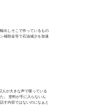
輸出しそこで作っているもの
ン補助金等で石油減少を加速
2人が大きな声で喋っている
た。 塗料が手に入らないん
話す内容ではないのになぁと