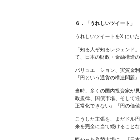
６．「うれしいツイート」
うれしいツイートをX にい
「知る人ぞ知るレジェンド。
て、日本の財政・金融構造の
バリュエーション、実質金利
『円という通貨の構造問題』
当時、多くの国内投資家が見
政規律、国債市場、そして通
正常化できない』『円の価値
こうした主張を、まだドル円
来を完全に当て続けることな
暗かった為替市場に、『日本