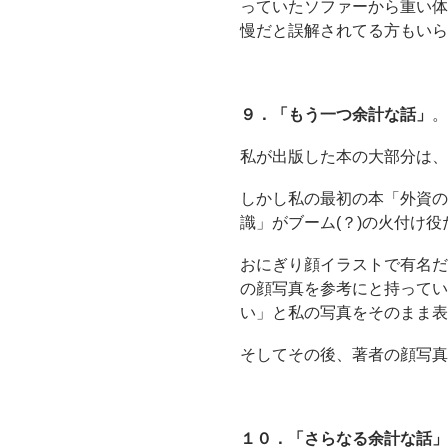
っていたソファーから重い体
慢だと誤解されてる方もいら
９．「もう一つ余計な話」
。
私が出版した本の大部分は、
しかし私の最初の本「外資の
識」がブーム(？)の火付け
おにぎり顔イラストで有名だ
の顔写真を参考にと持ってい
い」と私の写真をそのまま表
そしてその後、著者の顔写真
１０．「さらなる余計な話」