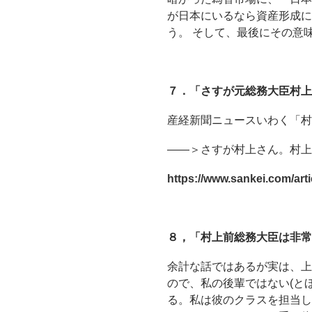
が日本にいるなら資産形成に
う。 そして、最後にその意
７．「さすが元総務大臣村上
産経新聞ニュースいわく「
――＞さすが村上さん。村上
https://www.sankei.com/
８，「村上前総務大臣は非常
余計な話ではあるが実は、上
ので、私の後輩ではない(と
る。私は彼のクラスを担当し