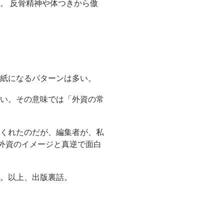
。 反骨精神や体つきから傲
紙になるパターンは多い。
い。その意味では「外資の常
くれたのだが、編集者が、私
外資のイメージと真逆で面白
。以上、出版裏話。