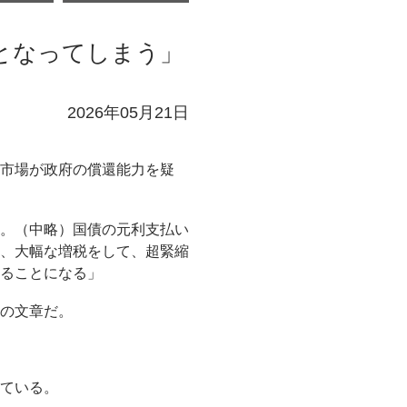
となってしまう」
2026年05月21日
市場が政府の償還能力を疑
。（中略）国債の元利支払い
、大幅な増税をして、超緊縮
ることになる」
の文章だ。
ている。