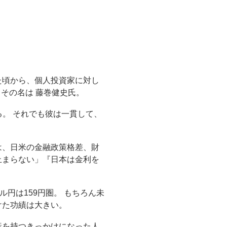
た頃から、個人投資家に対し
その名は 藤巻健史氏。
る。 それでも彼は一貫して、
は、日米の金融政策格差、財
止まらない」『日本は金利を
円は159円圏。 もちろん未
けた功績は大きい。
産を持つきっかけになった人